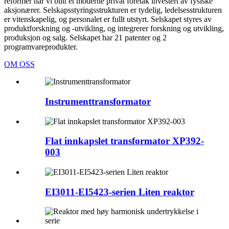
reformer har vi blitt et moderne privat foretak investert av fysiske
aksjonærer. Selskapsstyringsstrukturen er tydelig, ledelsesstrukturen
er vitenskapelig, og personalet er fullt utstyrt. Selskapet styres av
produktforskning og -utvikling, og integrerer forskning og utvikling,
produksjon og salg. Selskapet har 21 patenter og 2
programvareprodukter.
OM OSS
Instrumenttransformator
Flat innkapslet transformator XP392-
003
EI3011-EI5423-serien Liten reaktor