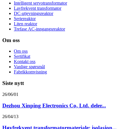
Intelligent servotransformator
Lavfrekvent transformator
DC-utjevningsreaktor
Seriereaktor
Liten reaktor
Trefase AC-inngangsreaktor
Om oss
Om oss
Sertifikat
Kontakt oss
Vanlige spørsmål
Fabrikkomvisning
Siste nytt
26/06/01
Dezhou Xinping Electronics Co, Ltd. deler...
26/04/13
Høyfrekvent transformatormateriale: isolasjon...