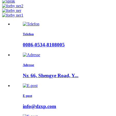
Telefon
0086-0534-8108005
Adresse
Nr. 66, Shengye Road, Y...
E-post
info@dzxp.com