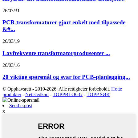
26/03/31
PCB-transformatorer gjort enkelt med tilpassede
&#...
26/03/19
Lavfrekvente transformatorprodusenter ...
26/03/16
20 viktige spørsmål og svar for PCB-planlegging...
© Opphavsrett - 2010-2026: Alle rettigheter forbeholdt.
Hotte
produkter
-
Nettstedkart
-
TOPPBLOGG
-
TOPP SØK
Send e-post
x