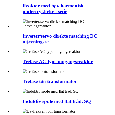
Reaktor med høy harmonisk
undertrykkelse i serie
Inverter/servo direkte matching DC
utjevningsre...
Trefase AC-type inngangsreaktor
Trefase tørrtransformator
Induktiv spole med flat tråd, SQ