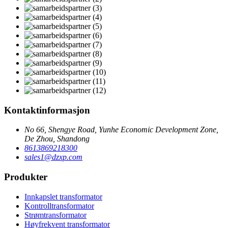
Kontaktinformasjon
No 66, Shengye Road, Yunhe Economic Development Zone,
De Zhou, Shandong
8613869218300
sales1@dzxp.com
Produkter
Innkapslet transformator
Kontrolltransformator
Strømtransformator
Høyfrekvent transformator