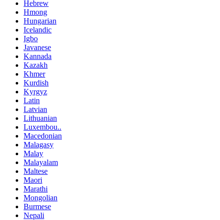
Hebrew
Hmong
Hungarian
Icelandic
Igbo
Javanese
Kannada
Kazakh
Khmer
Kurdish
Kyrgyz
Latin
Latvian
Lithuanian
Luxembou..
Macedonian
Malagasy
Malay
Malayalam
Maltese
Maori
Marathi
Mongolian
Burmese
Nepali