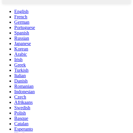
English
French
German
Portuguese
Spanish
Russian
Japanese
Korean
Arabic
Irish
Greek
Turkish
Italian
Danish
Romanian
Indonesian
Czech
Afrikaans
Swedish
Polish
Basque
Catalan
Esperanto